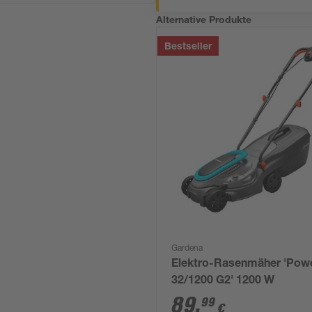
Alternative Produkte
Bestseller
Gardena
Elektro-Rasenmäher 'Po
32/1200 G2' 1200 W
89
,
99
€