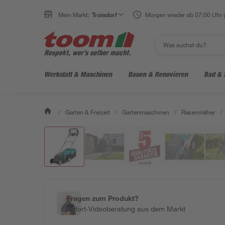
Mein Markt:
Troisdorf
Morgen wieder ab 07:00 Uhr 
Werkstatt & Maschinen
Bauen & Renovieren
Bad & 
/
Garten & Freizeit
/
Gartenmaschinen
/
Rasenmäher
/
Fragen zum Produkt?
Sofort-Videoberatung aus dem Markt