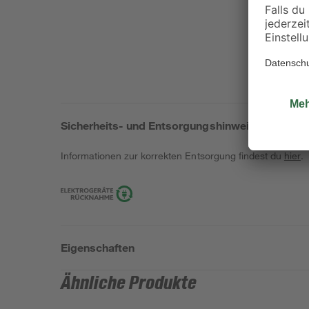
Sicherheits- und Entsorgungshinweise
Informationen zur korrekten Entsorgung findest du
hier
.
Eigenschaften
Ähnliche Produkte