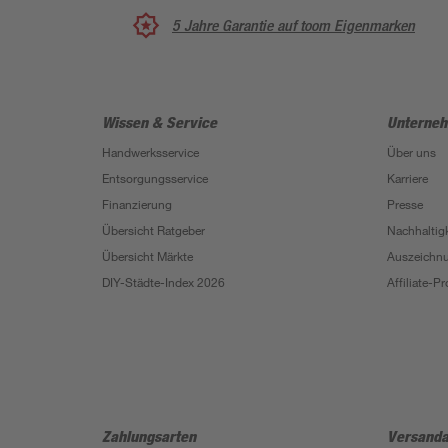
5 Jahre Garantie auf toom Eigenmarken
Wissen & Service
Unterne
Handwerksservice
Über uns
Entsorgungsservice
Karriere
Finanzierung
Presse
Übersicht Ratgeber
Nachhaltigk
Übersicht Märkte
Auszeichn
DIY-Städte-Index 2026
Affiliate-
Zahlungsarten
Versanda