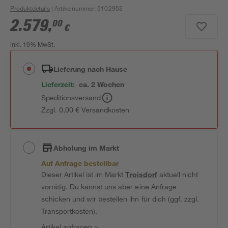
Produktdetails
| Artikelnummer
:
5102953
2.579
,
00
€
inkl. 19% MwSt.
Lieferung nach Hause
Lieferzeit:
ca. 2 Wochen
Speditionsversand
Zzgl. 0,00 € Versandkosten
Abholung im Markt
Auf Anfrage bestellbar
Dieser Artikel ist im Markt
Troisdorf
aktuell nicht
vorrätig. Du kannst uns aber eine Anfrage
schicken und wir bestellen ihn für dich (ggf. zzgl.
Transportkosten).
Artikel anfragen
>