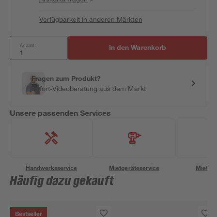
Verfügbarkeit in anderen Märkten
Anzahl:
In den Warenkorb
Fragen zum Produkt?
Sofort-Videoberatung aus dem Markt
Unsere passenden Services
Handwerksservice
Mietgeräteservice
Miettra
Häufig dazu gekauft
Bestseller