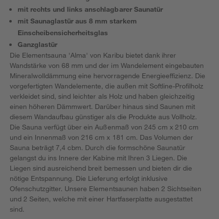
mit rechts und links anschlagbarer Saunatür
mit Saunaglastür aus 8 mm starkem
Einscheibensicherheitsglas
Ganzglastür
Die Elementsauna 'Alma' von Karibu bietet dank ihrer
Wandstärke von 68 mm und der im Wandelement eingebauten
Mineralwolldämmung eine hervorragende Energieeffizienz. Die
vorgefertigten Wandelemente, die außen mit Softline-Profilholz
verkleidet sind, sind leichter als Holz und haben gleichzeitig
einen höheren Dämmwert. Darüber hinaus sind Saunen mit
diesem Wandaufbau günstiger als die Produkte aus Vollholz.
Die Sauna verfügt über ein Außenmaß von 245 cm x 210 cm
und ein Innenmaß von 216 cm x 181 cm. Das Volumen der
Sauna beträgt 7,4 cbm. Durch die formschöne Saunatür
gelangst du ins Innere der Kabine mit Ihren 3 Liegen. Die
Liegen sind ausreichend breit bemessen und bieten dir die
nötige Entspannung. Die Lieferung erfolgt inklusive
Ofenschutzgitter. Unsere Elementsaunen haben 2 Sichtseiten
und 2 Seiten, welche mit einer Hartfaserplatte ausgestattet
sind.