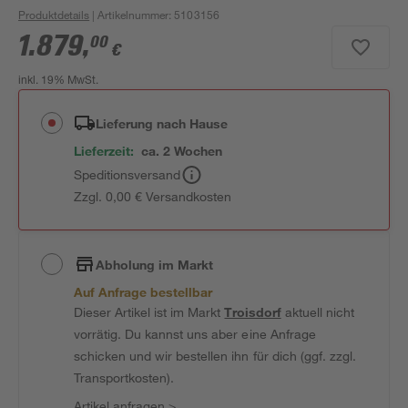
Produktdetails
| Artikelnummer
:
5103156
1.879
,
00
€
inkl. 19% MwSt.
Lieferung nach Hause
Lieferzeit:
ca. 2 Wochen
Speditionsversand
Zzgl. 0,00 € Versandkosten
Abholung im Markt
Auf Anfrage bestellbar
Dieser Artikel ist im Markt
Troisdorf
aktuell nicht
vorrätig. Du kannst uns aber eine Anfrage
schicken und wir bestellen ihn für dich (ggf. zzgl.
Transportkosten).
Artikel anfragen
>