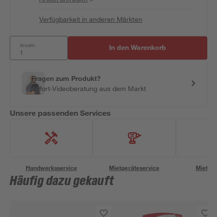
Verfügbarkeit in anderen Märkten
Anzahl:
In den Warenkorb
Fragen zum Produkt?
Sofort-Videoberatung aus dem Markt
Unsere passenden Services
Handwerksservice
Mietgeräteservice
Miettra
Häufig dazu gekauft