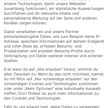
Zur Newsletter Anmeldung
Folge uns
Zahlungsarten
Versandarten
Sicher einkaufen
Jetzt die toom-App herunterladen