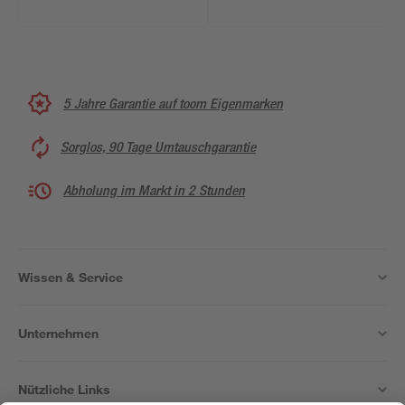
5 Jahre Garantie auf toom Eigenmarken
Sorglos, 90 Tage Umtauschgarantie
Abholung im Markt in 2 Stunden
Wissen & Service
Unternehmen
Nützliche Links