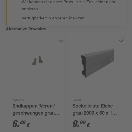
Wir können dir dieses Produkt zur Zeit leider nicht
anbieten.
Verfügbarkeit in anderen Märkten
Alternative Produkte
Kosche
toom
Endkappen 'Veroni'
Sockelleiste Eiche
geschwungen grau-
grau 2000 x 50 x 15
braun, 2 Stück
mm
6
,
9
,
49
99
€
€