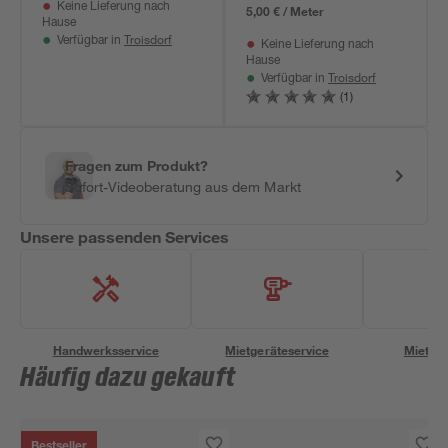
Keine Lieferung nach
5,00 € / Meter
Hause
Troisdorf
Verfügbar in
Keine Lieferung nach
Hause
Troisdorf
Verfügbar in
(1)
Fragen zum Produkt?
Sofort-Videoberatung aus dem Markt
Unsere passenden Services
Handwerksservice
Mietgeräteservice
Miettra
Häufig dazu gekauft
Bestseller