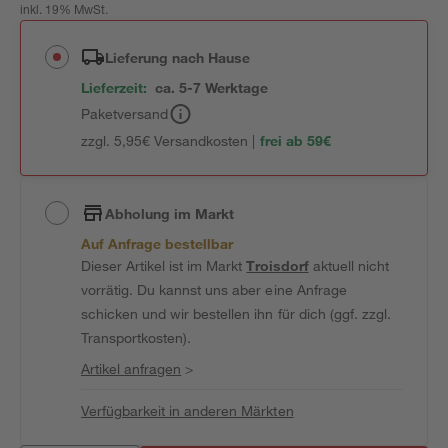
inkl. 19% MwSt.
Lieferung nach Hause
Lieferzeit:
ca. 5-7 Werktage
Paketversand
zzgl. 5,95€ Versandkosten |
frei ab 59€
Abholung im Markt
Auf Anfrage bestellbar
Dieser Artikel ist im Markt
Troisdorf
aktuell nicht
vorrätig. Du kannst uns aber eine Anfrage
schicken und wir bestellen ihn für dich (ggf. zzgl.
Transportkosten).
Artikel anfragen
>
Verfügbarkeit in anderen Märkten