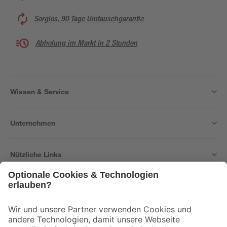
Sorglos, 90 Tage Umtauschgarantie
Abholung im Markt in 2 Stunden
Wissen & Service
Unternehmen
Nützliche Links
Bleib auf dem Laufenden mit unserem Newsletter
Der toom Newsletter: Keine Angebote und Aktionen mehr verpassen!