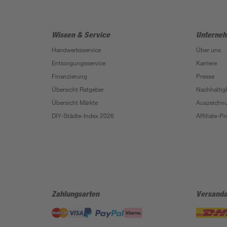
Wissen & Service
Unterne
Handwerksservice
Über uns
Entsorgungsservice
Karriere
Finanzierung
Presse
Übersicht Ratgeber
Nachhaltigk
Übersicht Märkte
Auszeichn
DIY-Städte-Index 2026
Affiliate-
Zahlungsarten
Versanda