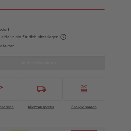
sdorf
leider nicht für dich hinterlegen.
 Märkten
In den Warenkorb
eservice
Miettransporter
Energie sparen