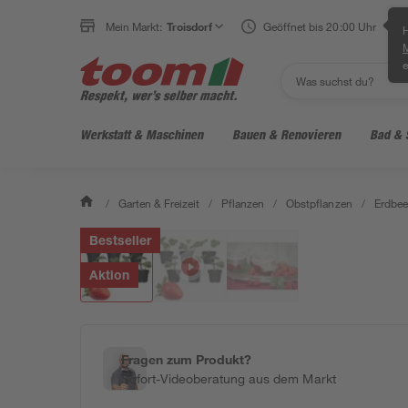
Mein Markt:
Troisdorf
Geöffnet bis 20:00 Uhr
H
e
Werkstatt & Maschinen
Bauen & Renovieren
Bad & 
/
Garten & Freizeit
/
Pflanzen
/
Obstpflanzen
/
Erdbee
Bestseller
Aktion
Fragen zum Produkt?
Sofort-Videoberatung aus dem Markt