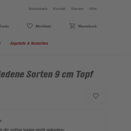
Vorteilskarte
Kontakt
Karriere
Hilfe
Konto
Merkliste
Warenkorb
e
Angebote & Neuheiten
iedene Sorten 9 cm Topf
e
 dir online leider nicht anbieten.