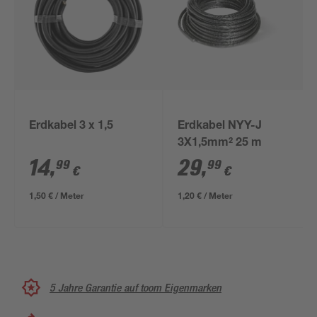
Erdkabel 3 x 1,5
Erdkabel NYY-J
3X1,5mm² 25 m
14
,
29
,
99
99
€
€
1,50 € / Meter
1,20 € / Meter
5 Jahre Garantie auf toom Eigenmarken