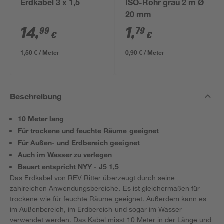
Erdkabel 3 x 1,5
ISO-Rohr grau 2 m Ø
20 mm
14
,
1
,
99
79
€
€
1,50 € / Meter
0,90 € / Meter
Beschreibung
10 Meter lang
Für trockene und feuchte Räume geeignet
Für Außen- und Erdbereich geeignet
Auch im Wasser zu verlegen
Bauart entspricht NYY - J5 1,5
Das Erdkabel von REV Ritter überzeugt durch seine
zahlreichen Anwendungsbereiche. Es ist gleichermaßen für
trockene wie für feuchte Räume geeignet. Außerdem kann es
im Außenbereich, im Erdbereich und sogar im Wasser
verwendet werden. Das Kabel misst 10 Meter in der Länge und