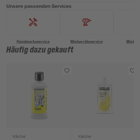
Unsere passenden Services
Handwerksservice
Mietgeräteservice
Miettra
Häufig dazu gekauft
Kärcher
Kärcher