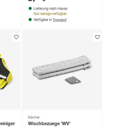
Lieferung nach Hause
Nur wenige verfügbar
Troisdorf
Verfügbar in
Kärcher
einiger
Wischbezuege 'WV'