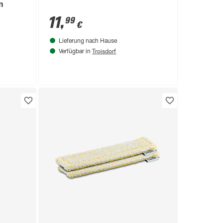
m
11
,
99
€
Lieferung nach Hause
Troisdorf
Verfügbar in