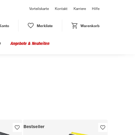
Vorteilskarte
Kontakt
Karriere
Hilfe
Konto
Merkliste
Warenkorb
e
Angebote & Neuheiten
Bestseller