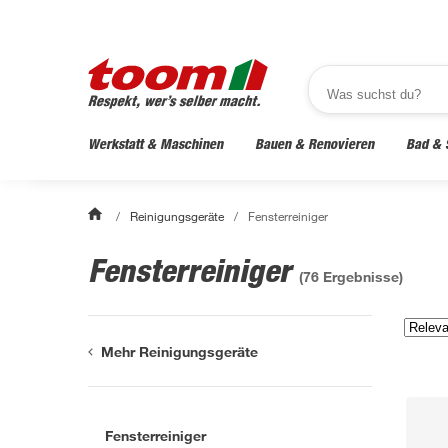
Werkstatt & Maschinen
Bauen & Renovieren
Bad & 
/
Reinigungsgeräte
/
Fensterreiniger
Fensterreiniger
(
76
Ergebnisse)
Mehr Reinigungsgeräte
Fensterreiniger