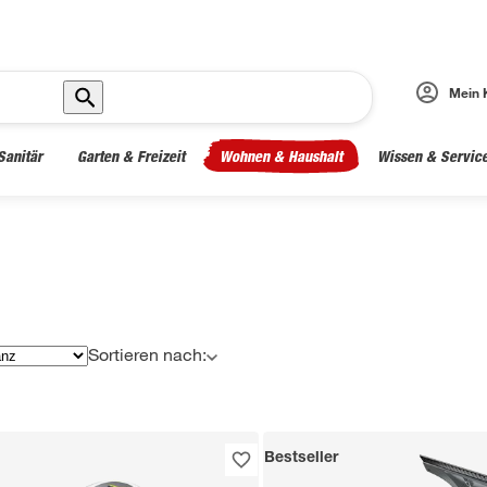
Mein 
Sanitär
Garten & Freizeit
Wohnen & Haushalt
Wissen & Servic
Sortieren nach:
Bestseller