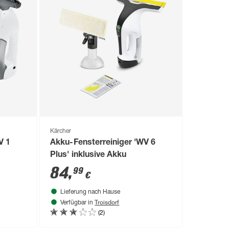
Kärcher
V 1
Akku-Fensterreiniger 'WV 6
Plus' inklusive Akku
84
,
99
€
Lieferung nach Hause
Troisdorf
Verfügbar in
(2)