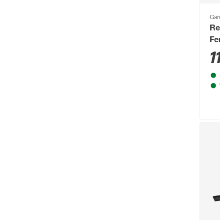
Gar
Re
Fe
1