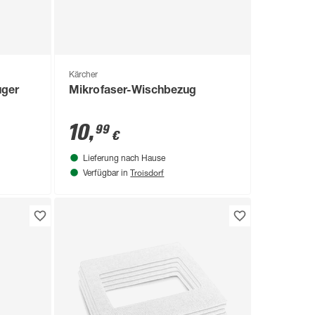
Kärcher
uger
Mikrofaser-Wischbezug
10
,
99
€
Lieferung nach Hause
Troisdorf
Verfügbar in