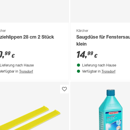
cher
Kärcher
ziehlippen 28 cm 2 Stück
Saugdüse für Fenstersa
klein
0
,
14
,
99
99
€
€
Lieferung nach Hause
Lieferung nach Hause
Troisdorf
Troisdorf
Verfügbar in
Verfügbar in