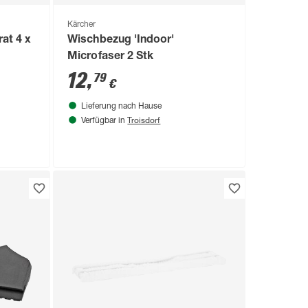
Kärcher
at 4 x
Wischbezug 'Indoor'
Microfaser 2 Stk
12
,
79
€
Lieferung nach Hause
Troisdorf
Verfügbar in