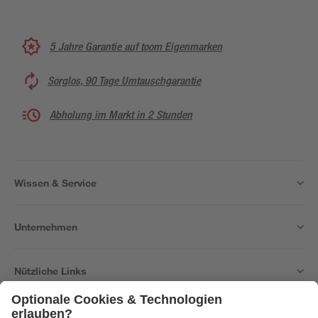
5 Jahre Garantie auf toom Eigenmarken
Sorglos, 90 Tage Umtauschgarantie
Abholung im Markt in 2 Stunden
Wissen & Service
Unternehmen
Nützliche Links