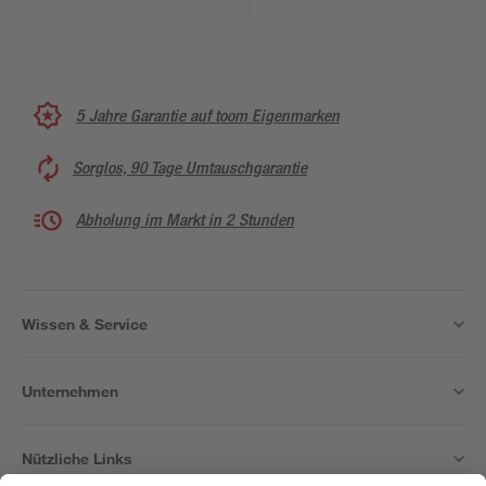
5 Jahre Garantie auf toom Eigenmarken
Sorglos, 90 Tage Umtauschgarantie
Abholung im Markt in 2 Stunden
Wissen & Service
Unternehmen
Nützliche Links