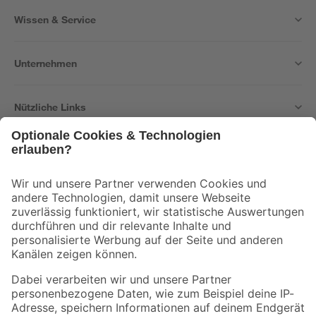
Wissen & Service
Unternehmen
Nützliche Links
Bleib auf dem Laufenden mit unserem Newsletter
Der toom Newsletter: Keine Angebote und Aktionen mehr verpassen!
Zur Newsletter Anmeldung
Folge uns
Zahlungsarten
Versandarten