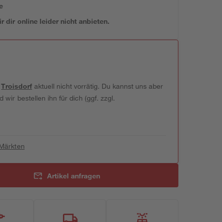
e
 dir online leider nicht anbieten.
t
Troisdorf
aktuell nicht vorrätig. Du kannst uns aber
wir bestellen ihn für dich (ggf. zzgl.
 Märkten
Artikel anfragen