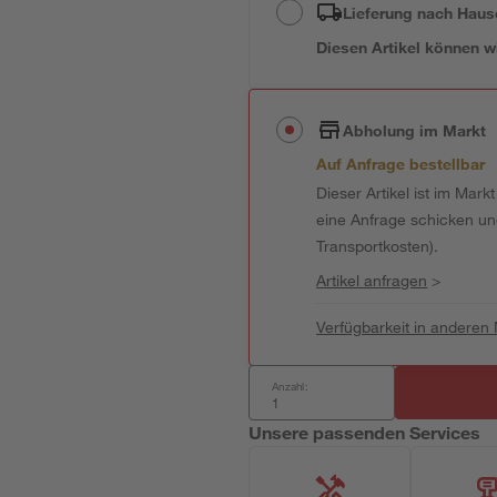
Lieferung nach Haus
Diesen Artikel können wir
Abholung im Markt
Auf Anfrage bestellbar
Dieser Artikel ist im Mark
eine Anfrage schicken und 
Transportkosten).
Artikel anfragen
>
Verfügbarkeit in anderen
Anzahl:
Unsere passenden Services