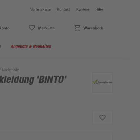
Vorteilskarte
Kontakt
Karriere
Hilfe
Konto
Merkliste
Warenkorb
e
Angebote & Neuheiten
' Nadelholz
kleidung 'BINTO'