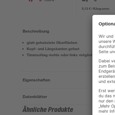
0,13 € / Kilogramm
Beschreibung
glatt gehobelete Oberflächen
Kopf- und Längskanten gefast
Türanschlag rechts oder links möglich
Eigenschaften
Datenblätter
Ähnliche Produkte