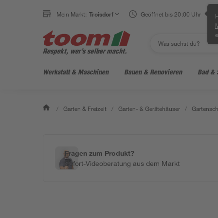
Mein Markt:
Troisdorf
Geöffnet bis 20:00 Uhr
H
e
Werkstatt & Maschinen
Bauen & Renovieren
Bad & 
/
Garten & Freizeit
/
Garten- & Gerätehäuser
/
Gartensch
Fragen zum Produkt?
Sofort-Videoberatung aus dem Markt