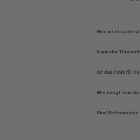
Was ist im Liefer
Kann der Türansch
Ist das Holz für d
Wie beugt man Spo
Sind Seitenwände 