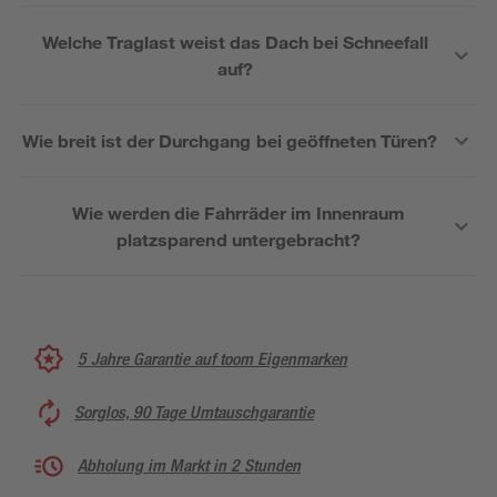
Welche Traglast weist das Dach bei Schneefall
auf?
Wie breit ist der Durchgang bei geöffneten Türen?
Wie werden die Fahrräder im Innenraum
platzsparend untergebracht?
5 Jahre Garantie auf toom Eigenmarken
Sorglos, 90 Tage Umtauschgarantie
Abholung im Markt in 2 Stunden