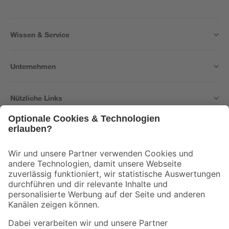
Wissen & Service
Unternehmen
Nützliche Links
Bleib auf dem Laufenden mit unserem Newsletter
Der toom Newsletter: Keine Angebote und Aktionen mehr verpassen!
Zur Newsletter Anmeldung
Folge uns