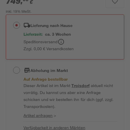
749
,
€
inkl. 19% MwSt.
Lieferung nach Hause
Lieferzeit:
ca. 3 Wochen
Speditionsversand
Zzgl. 0,00 € Versandkosten
Abholung im Markt
Auf Anfrage bestellbar
Dieser Artikel ist im Markt
Troisdorf
aktuell nicht
vorrätig. Du kannst uns aber eine Anfrage
schicken und wir bestellen ihn für dich (ggf. zzgl.
Transportkosten).
Artikel anfragen
>
Verfügbarkeit in anderen Märkten