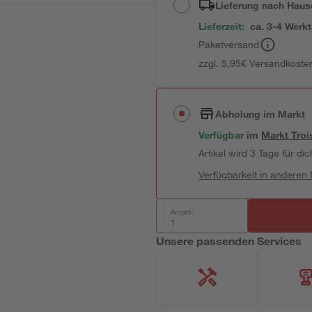
Lieferung nach Haus
Lieferzeit:
ca. 3-4 Werk
Paketversand
zzgl. 5,95€ Versandkosten
Abholung im Markt
Verfügbar
im
Markt
Troi
Artikel wird 3 Tage für dic
Verfügbarkeit in anderen
Anzahl:
Unsere passenden Services