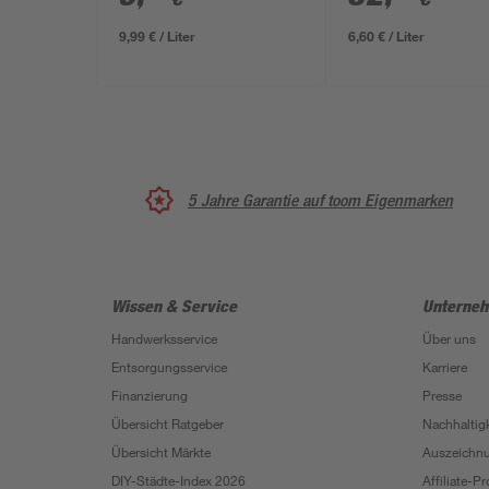
9,99 € / Liter
6,60 € / Liter
5 Jahre Garantie auf toom Eigenmarken
Wissen & Service
Unterne
Handwerksservice
Über uns
Entsorgungsservice
Karriere
Finanzierung
Presse
Übersicht Ratgeber
Nachhaltigk
Übersicht Märkte
Auszeichn
DIY-Städte-Index 2026
Affiliate-