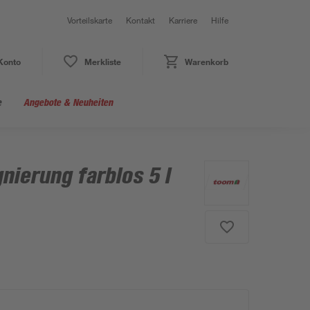
Vorteilskarte
Kontakt
Karriere
Hilfe
Konto
Merkliste
Warenkorb
e
Angebote & Neuheiten
ierung farblos 5 l