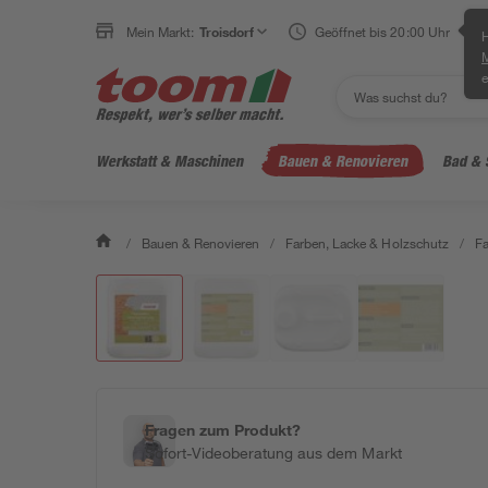
Mein Markt:
Troisdorf
Geöffnet bis 20:00 Uhr
H
e
Werkstatt & Maschinen
Bauen & Renovieren
Bad & 
/
Bauen & Renovieren
/
Farben, Lacke & Holzschutz
/
F
Fragen zum Produkt?
Sofort-Videoberatung aus dem Markt