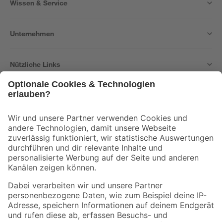
Wissen & Service
Unternehmen
Nützliche Links
Bleib auf dem Laufenden mit unserem Newsletter
Der toom Newsletter: Keine Angebote und Aktionen mehr verpassen!
Zur Newsletter Anmeldung
Folge uns
Zahlungsarten
Versandarten