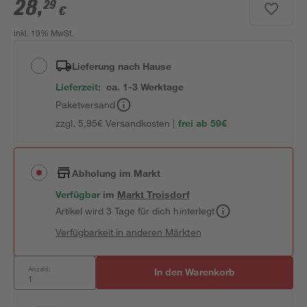
28
,
29
€
inkl. 19% MwSt.
Lieferung nach Hause
Lieferzeit:
ca. 1-3 Werktage
Paketversand
zzgl. 5,95€ Versandkosten |
frei ab 59€
Abholung im Markt
Verfügbar
im
Markt
Troisdorf
Artikel wird 3 Tage für dich hinterlegt
Verfügbarkeit in anderen Märkten
Anzahl:
In den Warenkorb