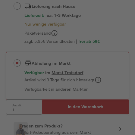
Lieferung nach Hause
Lieferzeit:
ca. 1-3 Werktage
Nur wenige verfügbar
Paketversand
zzgl. 5,95€ Versandkosten |
frei ab 59€
Abholung im Markt
Verfügbar
im
Markt
Troisdorf
Artikel wird 3 Tage für dich hinterlegt
Verfügbarkeit in anderen Märkten
Anzahl:
In den Warenkorb
Fragen zum Produkt?
Sofort-Videoberatung aus dem Markt