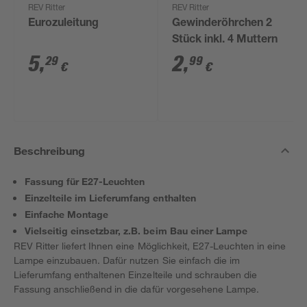
REV Ritter
REV Ritter
Eurozuleitung
Gewinderöhrchen 2
Stück inkl. 4 Muttern
5
,
2
,
29
99
€
€
Beschreibung
Fassung für E27-Leuchten
Einzelteile im Lieferumfang enthalten
Einfache Montage
Vielseitig einsetzbar, z.B. beim Bau einer Lampe
REV Ritter liefert Ihnen eine Möglichkeit, E27-Leuchten in eine
Lampe einzubauen. Dafür nutzen Sie einfach die im
Lieferumfang enthaltenen Einzelteile und schrauben die
Fassung anschließend in die dafür vorgesehene Lampe.