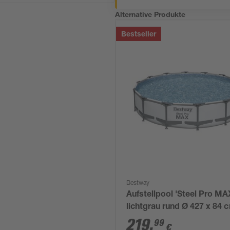
Alternative Produkte
Bestseller
Bestway
Aufstellpool 'Steel Pro M
lichtgrau rund Ø 427 x 84 
219
,
99
€