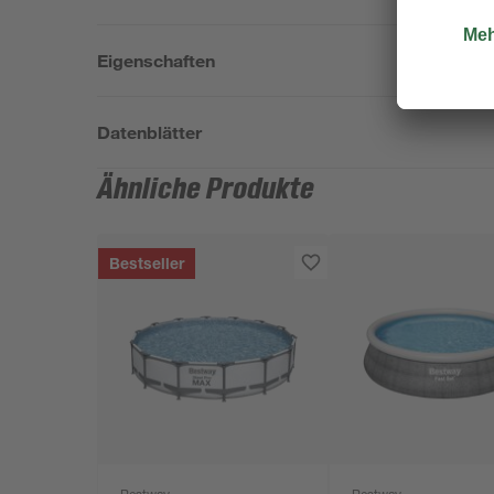
Eigenschaften
Datenblätter
Ähnliche Produkte
Bestseller