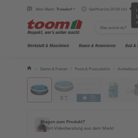
Mein Markt:
Troisdorf
Geöffnet bis 20:00 Uhr
H
e
Werkstatt & Maschinen
Bauen & Renovieren
Bad & 
/
Garten & Freizeit
/
Pools & Poolzubehör
/
Aufstellpool
Fragen zum Produkt?
Sofort-Videoberatung aus dem Markt