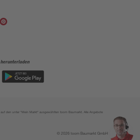
 herunterladen
ich auf den unter "Mein Markt" ausgewählten toom Baumarkt. Alle Angebote
© 2026 toom Baumarkt GmbH