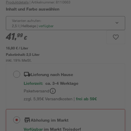
Produktdetails
| Artikelnummer
:
8110663
Inhalt und Farbe auswählen
Varianten aufrufen:
2,5 l | Hellbeige
|
verfügbar
41
,
99
€
16,80 € / Liter
Paketinhalt:
2,5 Liter
inkl. 19% MwSt.
Lieferung nach Hause
Lieferzeit:
ca. 3-4 Werktage
Paketversand
zzgl. 5,95€ Versandkosten |
frei ab 59€
Abholung im Markt
Verfügbar
im
Markt
Troisdorf