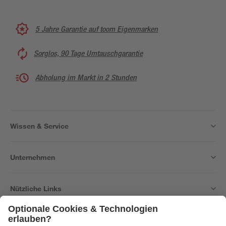
5 Jahre Garantie auf toom Eigenmarken
Sorglos, 90 Tage Umtauschgarantie
Abholung im Markt in 2 Stunden
Wissen & Service
Unternehmen
Nützliche Links
Bleib auf dem Laufenden mit unserem Newsletter