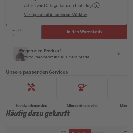
Artikel wird 3 Tage für dich hinterlegt
Verfügbarkeit in anderen Märkten
Anzahl:
In den Warenkorb
Fragen zum Produkt?
Sofort-Videoberatung aus dem Markt
Unsere passenden Services
Handwerksservice
Mietgeräteservice
Miettra
Häufig dazu gekauft