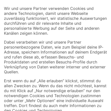
Der toom Newsletter: Keine Angebote und Aktionen mehr verpassen!
Zur Newsletter Anmeldung
Folge uns
Zahlungsarten
Versandarten
Sicher einkaufen
Jetzt die toom-App herunterladen