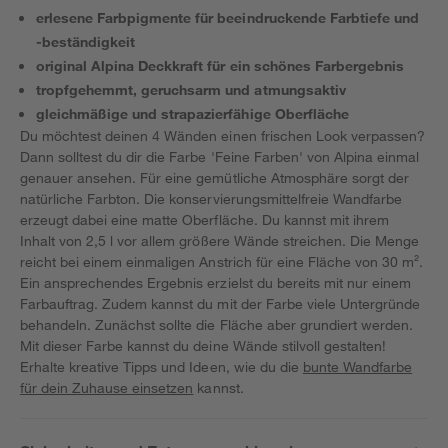
erlesene Farbpigmente für beeindruckende Farbtiefe und
-beständigkeit
original Alpina Deckkraft für ein schönes Farbergebnis
tropfgehemmt, geruchsarm und atmungsaktiv
gleichmäßige und strapazierfähige Oberfläche
Du möchtest deinen 4 Wänden einen frischen Look verpassen?
Dann solltest du dir die Farbe 'Feine Farben' von Alpina einmal
genauer ansehen. Für eine gemütliche Atmosphäre sorgt der
natürliche Farbton. Die konservierungsmittelfreie Wandfarbe
erzeugt dabei eine matte Oberfläche. Du kannst mit ihrem
Inhalt von 2,5 l vor allem größere Wände streichen. Die Menge
reicht bei einem einmaligen Anstrich für eine Fläche von 30 m².
Ein ansprechendes Ergebnis erzielst du bereits mit nur einem
Farbauftrag. Zudem kannst du mit der Farbe viele Untergründe
behandeln. Zunächst sollte die Fläche aber grundiert werden.
Mit dieser Farbe kannst du deine Wände stilvoll gestalten!
Erhalte kreative Tipps und Ideen, wie du die
bunte Wandfarbe
für dein Zuhause einsetzen
kannst.