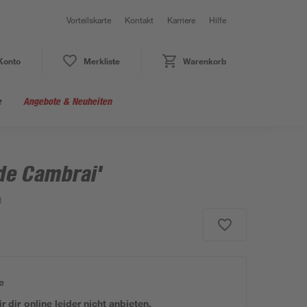
Vorteilskarte
Kontakt
Karriere
Hilfe
Konto
Merkliste
Warenkorb
e
Angebote & Neuheiten
 de Cambrai'
1
e
 dir online leider nicht anbieten.