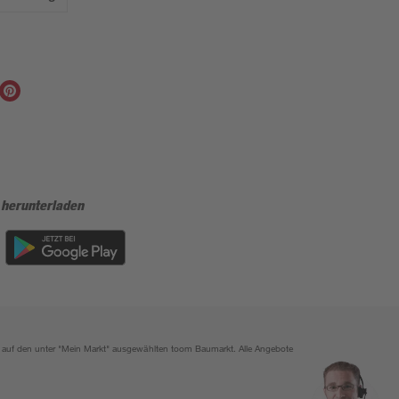
 herunterladen
ich auf den unter "Mein Markt" ausgewählten toom Baumarkt. Alle Angebote