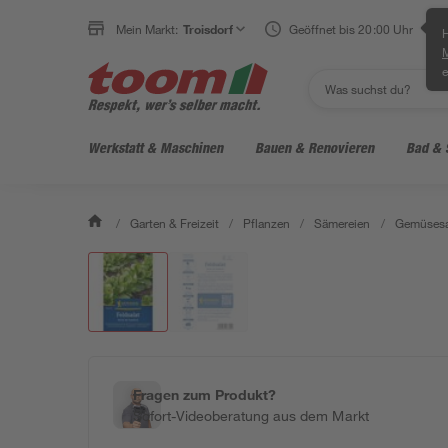
Mein Markt:
Troisdorf
Geöffnet bis 20:00 Uhr
H
e
Werkstatt & Maschinen
Bauen & Renovieren
Bad & 
/
Garten & Freizeit
/
Pflanzen
/
Sämereien
/
Gemüses
Fragen zum Produkt?
Sofort-Videoberatung aus dem Markt