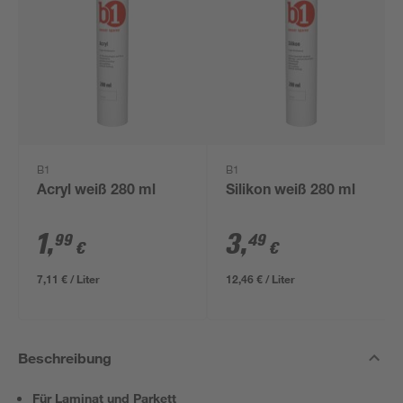
B1
B1
Acryl weiß 280 ml
Silikon weiß 280 ml
1
,
3
,
99
49
€
€
7,11 € / Liter
12,46 € / Liter
Beschreibung
Für Laminat und Parkett