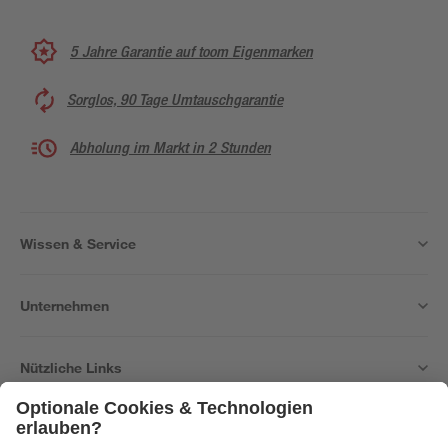
5 Jahre Garantie auf toom Eigenmarken
Sorglos, 90 Tage Umtauschgarantie
Abholung im Markt in 2 Stunden
Wissen & Service
Unternehmen
Nützliche Links
Bleib auf dem Laufenden mit unserem Newsletter