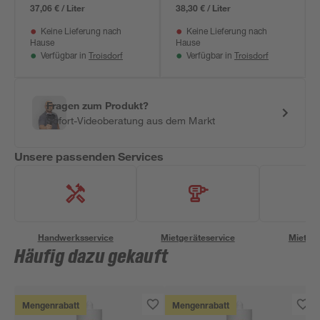
37,06 € / Liter
38,30 € / Liter
Keine Lieferung nach
Keine Lieferung nach
Hause
Hause
Troisdorf
Troisdorf
Verfügbar in
Verfügbar in
Fragen zum Produkt?
Sofort-Videoberatung aus dem Markt
Unsere passenden Services
Handwerksservice
Mietgeräteservice
Miettra
Häufig dazu gekauft
Mengenrabatt
Mengenrabatt