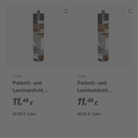
toom
toom
Parkett- und
Parkett- und
Laminatdicht
Laminatdicht
eichefarben 310 ml
buchefarben 310 ml
11
,
11
,
49
49
€
€
37,06 € / Liter
38,30 € / Liter