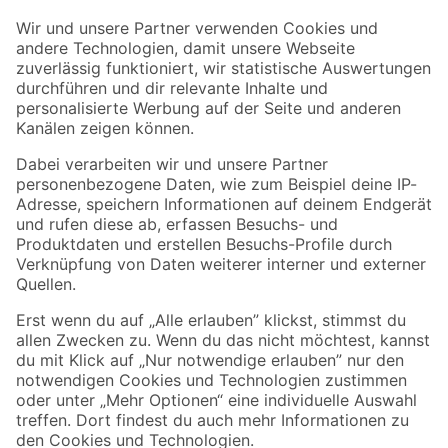
Der toom Newsletter: Keine Angebote und Aktionen mehr verpassen!
Zur Newsletter Anmeldung
Folge uns
Zahlungsarten
Versandarten
Sicher einkaufen
Jetzt die toom-App herunterladen