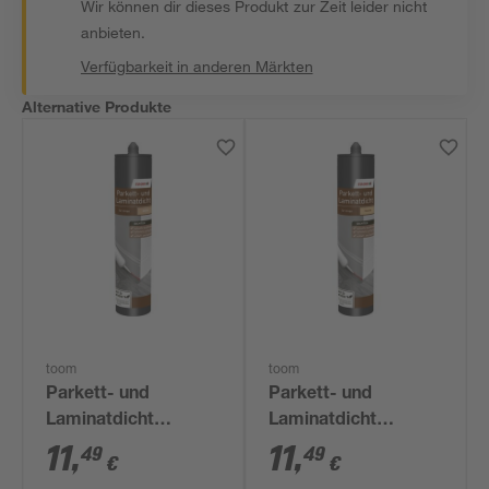
Wir können dir dieses Produkt zur Zeit leider nicht
anbieten.
Verfügbarkeit in anderen Märkten
Alternative Produkte
toom
toom
Parkett- und
Parkett- und
Laminatdicht
Laminatdicht
eichefarben 310 ml
buchefarben 310 ml
11
,
11
,
49
49
€
€