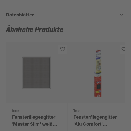
Datenblätter
Ähnliche Produkte
toom
Tesa
Fensterfliegengitter
Fensterfliegengitter
'Master Slim' weiß
'Alu Comfort'