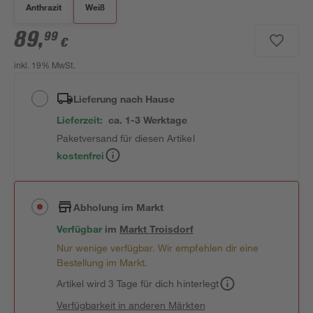
Anthrazit
Weiß
89
,
99
€
inkl. 19% MwSt.
Lieferung nach Hause
Lieferzeit:
ca. 1-3 Werktage
Paketversand für diesen Artikel
kostenfrei
Abholung im Markt
Verfügbar
im
Markt
Troisdorf
Nur wenige verfügbar. Wir empfehlen dir eine
Bestellung im Markt.
Artikel wird 3 Tage für dich hinterlegt
Verfügbarkeit in anderen Märkten