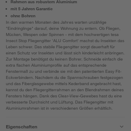
Rahmen aus robustem Aluminium
mit 5 Jahren Garantie
ohne Bohren
In den warmen Monaten des Jahres warten unzählige
"Eindringlinge" darauf, deine Wohnung zu entern. Ob Fliegen,
Mücken, Wespen oder Spinnen - mit dem hochwertigen tesa
Insect Stop Fliegengitter 'ALU Comfort' machst du Insekten das
Leben schwer. Das stabile Fliegengitter sorgt dauerhaft für
einen Schutz vor Insekten und lässt sich kinderleicht anbringen.
Zur Montage benötigst du keinen Bohrer. Schneide einfach die
extra flachen Aluminiumprofile auf das entsprechende
Fenstermaß zu und verbinde sie mit den patentierten Easy Fit-
Eckverbindern. Nachdem du die Spannschrauben festgezogen
und das Fiberglasgewebe mittels Kederband angebracht hast,
kannst du den Fliegergitterrahmen an den Blendrahmen deines
Fensters hängen. Dank des Clear-View-Gewebes hast du eine
verbesserte Durchsicht und Lüftung. Das Fliegengitter mit
Aluminiumrahmen ist in verschiedenen Größen erhältlich.
Eigenschaften