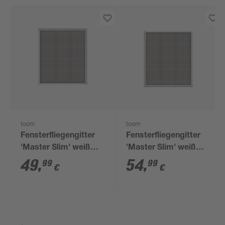
toom
toom
Fensterfliegengitter
Fensterfliegengitter
'Master Slim' weiß
'Master Slim' weiß
100 x 120 cm
130 x 150 cm
49
,
54
,
99
99
€
€