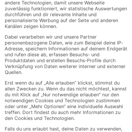
Zur Newsletter Anmeldung
Folge uns
Zahlungsarten
Versandarten
Sicher einkaufen
Jetzt die toom-App herunterladen