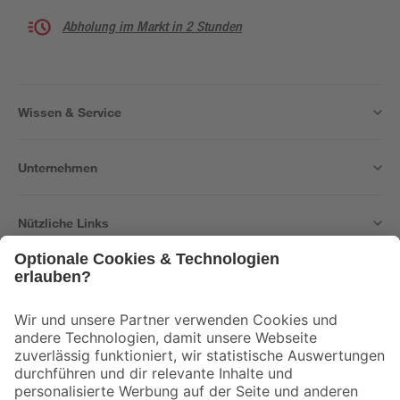
Abholung im Markt in 2 Stunden
Wissen & Service
Unternehmen
Nützliche Links
Bleib auf dem Laufenden mit unserem Newsletter
Der toom Newsletter: Keine Angebote und Aktionen mehr verpassen!
Zur Newsletter Anmeldung