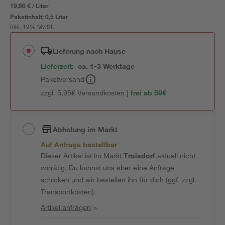
19,98 € / Liter
Paketinhalt:
0,5 Liter
inkl. 19% MwSt.
Lieferung nach Hause
Lieferzeit:
ca. 1-3 Werktage
Paketversand
zzgl. 5,95€ Versandkosten |
frei ab 59€
Abholung im Markt
Auf Anfrage bestellbar
Dieser Artikel ist im Markt
Troisdorf
aktuell nicht
vorrätig. Du kannst uns aber eine Anfrage
schicken und wir bestellen ihn für dich (ggf. zzgl.
Transportkosten).
Artikel anfragen
>