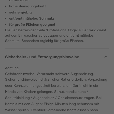
hohe Reinigungskraft
sehr ergiebig
entfernt mühelos Schmutz
für große Flächen geeignet
Die Fensterreiniger Seife 'Professional Unger´s Gel' wird direkt
auf den Einwascher aufgetragen und entfernt mühelos
Schmutz. Besonders ergiebig für große Flächen.
Sicherheits- und Entsorgungshinweise
Achtung
Gefahrenhinweise: Verursacht schwere Augenreizung.
Sicherheitshinweise: Ist ärztlicher Rat erforderlich, Verpackung
oder Kennzeichnungsetikett bereithalten. Darf nicht in die
Hände von Kindern gelangen. Schutzhandschuhe /
Schutzkleidung / Augenschutz / Gesichtsschutz tragen. Bei
Kontakt mit den Augen: Einige Minuten lang behutsam mit
Wasser spülen. Eventuell vorhandene Kontaktlinsen nach