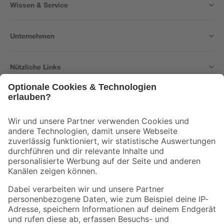
Wissen & Service
Unternehmen
Nützliche Links
Bleib auf dem Laufenden mit unserem Newsletter
Der toom Newsletter: Keine Angebote und Aktionen mehr verpassen!
Zur Newsletter Anmeldung
Folge uns
Zahlungsarten
Versandarten