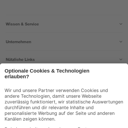
Wissen & Service
Unternehmen
Nützliche Links
Bleib auf dem Laufenden mit unserem Newsletter
Der toom Newsletter: Keine Angebote und Aktionen mehr verpassen!
Zur Newsletter Anmeldung
Folge uns