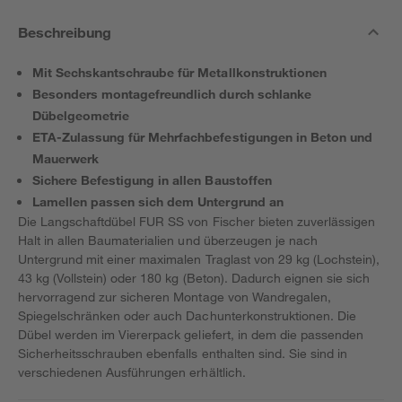
Beschreibung
Mit Sechskantschraube für Metallkonstruktionen
Besonders montagefreundlich durch schlanke
Dübelgeometrie
ETA-Zulassung für Mehrfachbefestigungen in Beton und
Mauerwerk
Sichere Befestigung in allen Baustoffen
Lamellen passen sich dem Untergrund an
Die Langschaftdübel FUR SS von Fischer bieten zuverlässigen
Halt in allen Baumaterialien und überzeugen je nach
Untergrund mit einer maximalen Traglast von 29 kg (Lochstein),
43 kg (Vollstein) oder 180 kg (Beton). Dadurch eignen sie sich
hervorragend zur sicheren Montage von Wandregalen,
Spiegelschränken oder auch Dachunterkonstruktionen. Die
Dübel werden im Viererpack geliefert, in dem die passenden
Sicherheitsschrauben ebenfalls enthalten sind. Sie sind in
verschiedenen Ausführungen erhältlich.