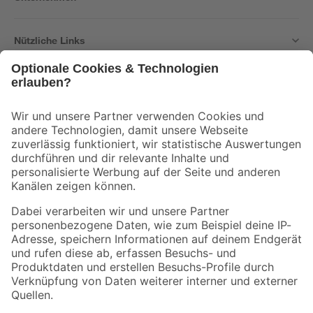
Nützliche Links
Bleib auf dem Laufenden mit unserem Newsletter
Der toom Newsletter: Keine Angebote und Aktionen mehr verpassen!
Zur Newsletter Anmeldung
Folge uns
Zahlungsarten
Versandarten