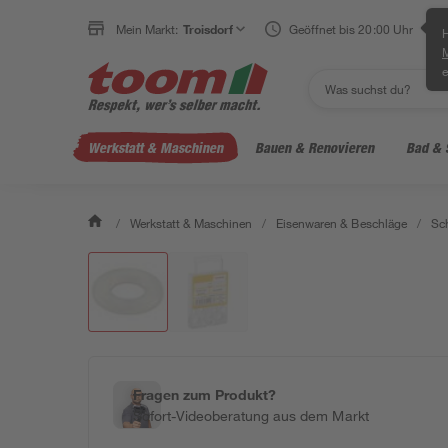
Mein Markt:
Troisdorf
Geöffnet bis 20:00 Uhr
H
e
Werkstatt & Maschinen
Bauen & Renovieren
Bad & 
/
Werkstatt & Maschinen
/
Eisenwaren & Beschläge
/
Sc
Fragen zum Produkt?
Sofort-Videoberatung aus dem Markt