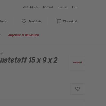
Vorteilskarte
Kontakt
Karriere
Hilfe
Konto
Merkliste
Warenkorb
e
Angebote & Neuheiten
ück
nststoff 15 x 9 x 2