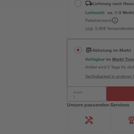
Lieferung nach Haus
Lieferzeit:
ca. 1-3 Werk
Paketversand
zzgl. 5,95€ Versandkosten
Abholung im Markt
Verfügbar
im
Markt
Troi
Artikel wird 3 Tage für dic
Verfügbarkeit in anderen
Anzahl:
Unsere passenden Services