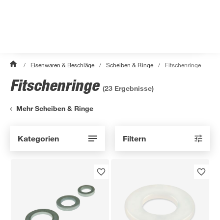
/
Eisenwaren & Beschläge
/
Scheiben & Ringe
/
Fitschenringe
Fitschenringe
(
23
Ergebnisse)
Mehr Scheiben & Ringe
Kategorien
Filtern