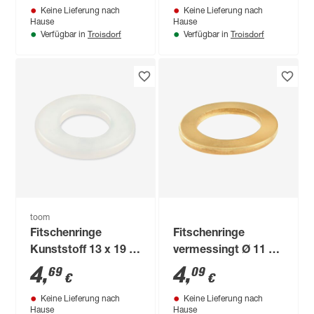
Keine Lieferung nach
Keine Lieferung nach
Hause
Hause
Troisdorf
Troisdorf
Verfügbar in
Verfügbar in
toom
Fitschenringe
Fitschenringe
Kunststoff 13 x 19 x
vermessingt Ø 11 x
2 mm 14 Stück
16 x 2 mm 18 Stück
4
,
4
,
69
09
€
€
Keine Lieferung nach
Keine Lieferung nach
Hause
Hause