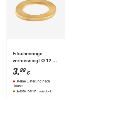
Fitschenringe
vermessingt Ø 12 x
18 x 2 mm 16 Stück
3
,
99
€
Keine Lieferung nach
Hause
Troisdorf
Bestellbar in