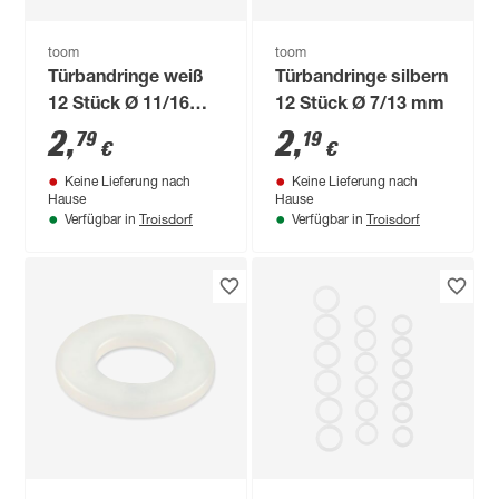
toom
toom
Türbandringe weiß
Türbandringe silbern
12 Stück Ø 11/16
12 Stück Ø 7/13 mm
mm
2
,
2
,
79
19
€
€
Keine Lieferung nach
Keine Lieferung nach
Hause
Hause
Troisdorf
Troisdorf
Verfügbar in
Verfügbar in