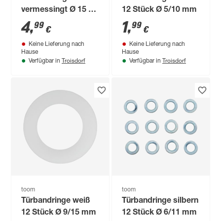
vermessingt Ø 15 x
12 Stück Ø 5/10 mm
23 x 2 mm 12 Stück
4
,
1
,
99
99
€
€
Keine Lieferung nach
Keine Lieferung nach
Hause
Hause
Troisdorf
Troisdorf
Verfügbar in
Verfügbar in
toom
toom
Türbandringe weiß
Türbandringe silbern
12 Stück Ø 9/15 mm
12 Stück Ø 6/11 mm