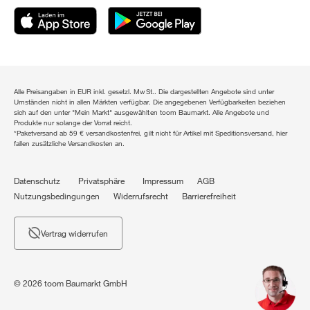
Alle Preisangaben in EUR inkl. gesetzl. MwSt.. Die dargestellten Angebote sind unter
Umständen nicht in allen Märkten verfügbar. Die angegebenen Verfügbarkeiten beziehen
sich auf den unter "Mein Markt" ausgewählten toom Baumarkt. Alle Angebote und
Produkte nur solange der Vorrat reicht.
*Paketversand ab 59 € versandkostenfrei, gilt nicht für Artikel mit Speditionsversand, hier
fallen zusätzliche Versandkosten an.
Datenschutz
Privatsphäre
Impressum
AGB
Nutzungsbedingungen
Widerrufsrecht
Barrierefreiheit
Vertrag widerrufen
© 2026 toom Baumarkt GmbH