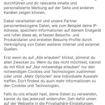
Folge uns
Zahlungsarten
Versandarten
Sicher einkaufen
Jetzt die toom-App herunterladen
Alle Preisangaben in EUR inkl. gesetzl. MwSt.. Die dargestellten Angebote sind unter
Umständen nicht in allen Märkten verfügbar. Die angegebenen Verfügbarkeiten beziehen