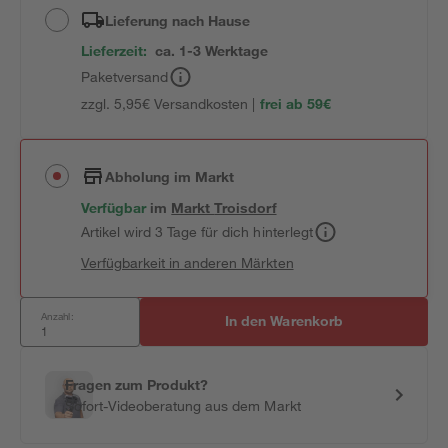
Lieferung nach Hause
Lieferzeit:
ca. 1-3 Werktage
Paketversand
zzgl. 5,95€ Versandkosten |
frei ab 59€
Abholung im Markt
Verfügbar
im
Markt
Troisdorf
Artikel wird 3 Tage für dich hinterlegt
Verfügbarkeit in anderen Märkten
Anzahl:
In den Warenkorb
Fragen zum Produkt?
Sofort-Videoberatung aus dem Markt