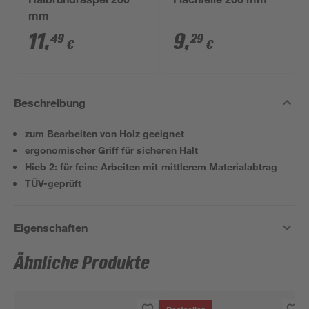
Halbrundraspel 200
Flachfeile 200 mm
mm
11
,
9
,
49
29
€
€
Beschreibung
zum Bearbeiten von Holz geeignet
ergonomischer Griff für sicheren Halt
Hieb 2: für feine Arbeiten mit mittlerem Materialabtrag
TÜV-geprüft
Eigenschaften
Ähnliche Produkte