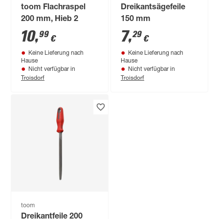
toom Flachraspel
Dreikantsägefeile
200 mm, Hieb 2
150 mm
10
,
7
,
99
29
€
€
Keine Lieferung nach
Keine Lieferung nach
Hause
Hause
Nicht verfügbar in
Nicht verfügbar in
Troisdorf
Troisdorf
toom
Dreikantfeile 200