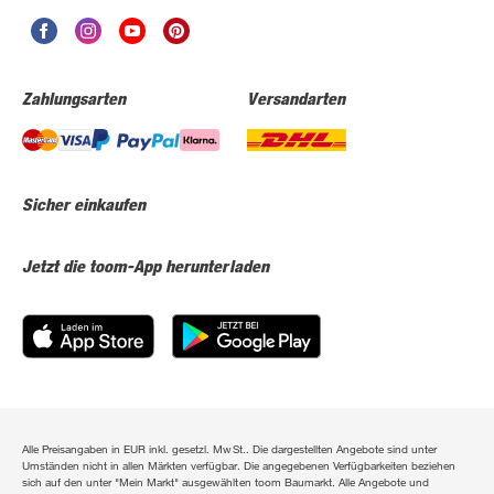
Zahlungsarten
Versandarten
Sicher einkaufen
Jetzt die toom-App herunterladen
Alle Preisangaben in EUR inkl. gesetzl. MwSt.. Die dargestellten Angebote sind unter
Umständen nicht in allen Märkten verfügbar. Die angegebenen Verfügbarkeiten beziehen
sich auf den unter "Mein Markt" ausgewählten toom Baumarkt. Alle Angebote und