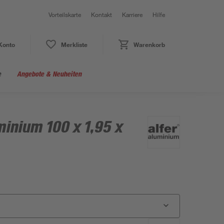
Vorteilskarte
Kontakt
Karriere
Hilfe
Konto
Merkliste
Warenkorb
e
Angebote & Neuheiten
inium 100 x 1,95 x