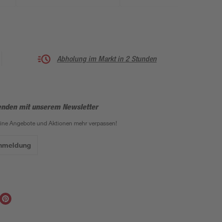
Abholung im Markt in 2 Stunden
enden mit unserem Newsletter
eine Angebote und Aktionen mehr verpassen!
Anmeldung