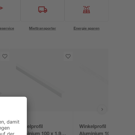
eservice
Miettransporter
Energie sparen
Winkelprofil
Winkelprofil
Aluminium 100 x 1,95
Aluminium 100 x 1,15