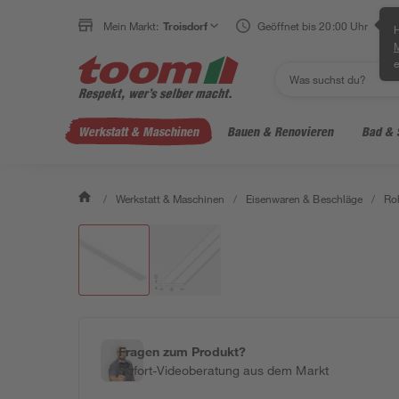
Mein Markt:
Troisdorf
Geöffnet bis 20:00 Uhr
H
e
Werkstatt & Maschinen
Bauen & Renovieren
Bad & 
/
Werkstatt & Maschinen
/
Eisenwaren & Beschläge
/
Ro
Fragen zum Produkt?
Sofort-Videoberatung aus dem Markt