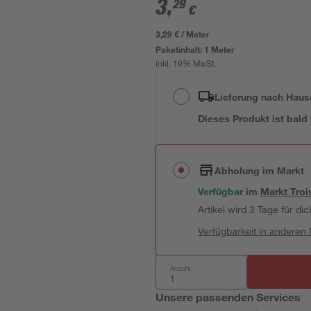
3
,
29
€
3,29 € / Meter
Paketinhalt:
1 Meter
inkl. 19% MwSt.
Lieferung nach Haus
Dieses Produkt ist bald
Abholung im Markt
Verfügbar
im
Markt
Troi
Artikel wird 3 Tage für dic
Verfügbarkeit in anderen
Anzahl:
Unsere passenden Services