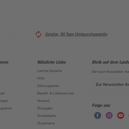
Sorglos, 90 Tage Umtauschgarantie
hmen
Nützliche Links
Bleib auf dem Lauf
Leichte Sprache
Der toom Newsletter: K
Hilfe
Zur Newsletter 
Zahlungsarten
eit
Bestell- & Lieferservices
ungen
Versand
Folge uns
Programm
Rückgabe
Vorteilskarte
Gutscheine