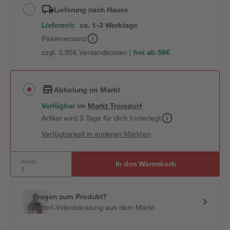
Lieferung nach Hause
Lieferzeit:
ca. 1-3 Werktage
Paketversand
zzgl. 5,95€ Versandkosten |
frei ab 59€
Abholung im Markt
Verfügbar
im
Markt
Troisdorf
Artikel wird 3 Tage für dich hinterlegt
Verfügbarkeit in anderen Märkten
Anzahl:
In den Warenkorb
Fragen zum Produkt?
Sofort-Videoberatung aus dem Markt