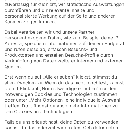
Zur Newsletter Anmeldung
Folge uns
Zahlungsarten
Versandarten
Sicher einkaufen
Jetzt die toom-App herunterladen