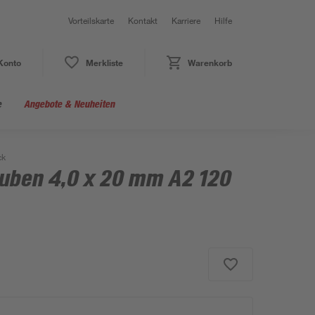
Vorteilskarte
Kontakt
Karriere
Hilfe
Konto
Merkliste
Warenkorb
e
Angebote & Neuheiten
ck
uben 4,0 x 20 mm A2 120