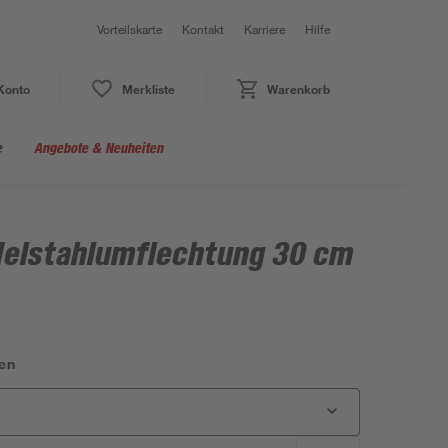
Vorteilskarte
Kontakt
Karriere
Hilfe
Konto
Merkliste
Warenkorb
e
Angebote & Neuheiten
delstahlumflechtung 30 cm
en