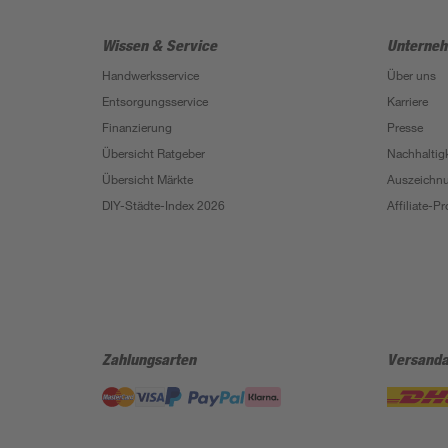
Wissen & Service
Unterne
Handwerksservice
Über uns
Entsorgungsservice
Karriere
Finanzierung
Presse
Übersicht Ratgeber
Nachhaltigk
Übersicht Märkte
Auszeichn
DIY-Städte-Index 2026
Affiliate-
Zahlungsarten
Versanda