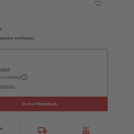
e
 wieder verfügbar.
sdorf
h hinterlegt
 Märkten
In den Warenkorb