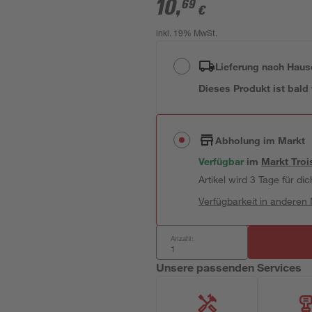
10
,
69
€
inkl. 19% MwSt.
Lieferung nach Haus
Dieses Produkt ist bald
Abholung im Markt
Verfügbar
im
Markt
Troi
Artikel wird 3 Tage für dic
Verfügbarkeit in anderen
Anzahl:
Unsere passenden Services