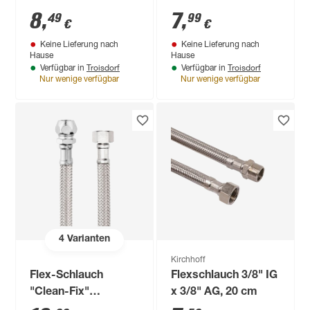
mm
8
,
7
,
49
99
€
€
Keine Lieferung nach
Keine Lieferung nach
Hause
Hause
Troisdorf
Troisdorf
Verfügbar in
Verfügbar in
Nur wenige verfügbar
Nur wenige verfügbar
4
Varianten
Kirchhoff
Flex-Schlauch
Flexschlauch 3/8" IG
"Clean-Fix"
x 3/8" AG, 20 cm
Edelstahlumflechtung