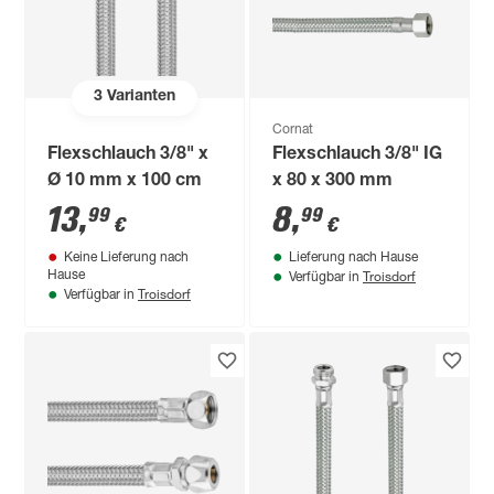
3
Varianten
Cornat
Flexschlauch 3/8" x
Flexschlauch 3/8" IG
Ø 10 mm x 100 cm
x 80 x 300 mm
13
,
8
,
99
99
€
€
Keine Lieferung nach
Lieferung nach Hause
Troisdorf
Hause
Verfügbar in
Troisdorf
Verfügbar in