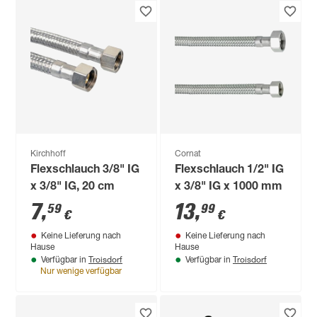
Kirchhoff
Cornat
Flexschlauch 3/8" IG
Flexschlauch 1/2" IG
x 3/8" IG, 20 cm
x 3/8" IG x 1000 mm
7
,
13
,
59
99
€
€
Keine Lieferung nach
Keine Lieferung nach
Hause
Hause
Troisdorf
Troisdorf
Verfügbar in
Verfügbar in
Nur wenige verfügbar