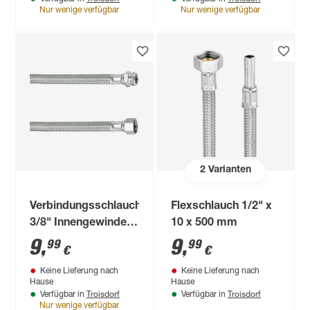
Nur wenige verfügbar
Nur wenige verfügbar
2
Varianten
Verbindungsschlauch
Flexschlauch 1/2" x
3/8" Innengewinde x
10 x 500 mm
1/2" Außengewinde
9
,
9
,
99
99
€
€
500 mm
Keine Lieferung nach
Keine Lieferung nach
Hause
Hause
Troisdorf
Troisdorf
Verfügbar in
Verfügbar in
Nur wenige verfügbar