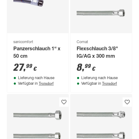
sanicomfort
Cornat
Panzerschlauch 1“ x
Flexschlauch 3/8"
50 cm
IG/AG x 300 mm
27
,
8
,
99
99
€
€
Lieferung nach Hause
Lieferung nach Hause
Troisdorf
Troisdorf
Verfügbar in
Verfügbar in