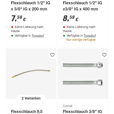
Flexschlauch 1/2" IG
Flexschlauch 1/2" IG
x 3/8" IG x 200 mm
x3/8" IG x 400 mm
7
,
8
,
59
59
€
€
Keine Lieferung nach
Keine Lieferung nach
Hause
Hause
Troisdorf
Troisdorf
Verfügbar in
Verfügbar in
Nur wenige verfügbar
2
Varianten
Cornat
Flexschlauch 9,5
Flexschlauch 3/8" IG