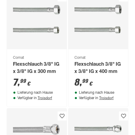
Cornat
Cornat
Flexschlauch 3/8" IG
Flexschlauch 3/8" IG
x 3/8" IG x 300 mm
x 3/8" IG x 400 mm
7
,
8
,
99
99
€
€
Lieferung nach Hause
Lieferung nach Hause
Troisdorf
Troisdorf
Verfügbar in
Verfügbar in