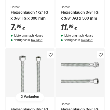
Cornat
Cornat
Flexschlauch 1/2" IG
Flexschlauch 3/8" IG
x 3/8" IG x 300 mm
x 3/8" AG x 500 mm
7
,
11
,
99
99
€
€
Lieferung nach Hause
Lieferung nach Hause
Troisdorf
Troisdorf
Verfügbar in
Verfügbar in
3
Varianten
Cornat
Flexschlauch 3/8" IG
Flexschlauch 3/8" IG