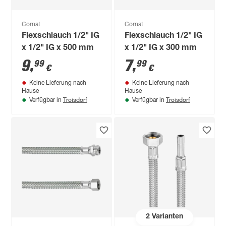
Cornat
Cornat
Flexschlauch 1/2" IG
Flexschlauch 1/2" IG
x 1/2" IG x 500 mm
x 1/2" IG x 300 mm
9
,
7
,
99
99
€
€
Keine Lieferung nach
Keine Lieferung nach
Hause
Hause
Troisdorf
Troisdorf
Verfügbar in
Verfügbar in
2
Varianten