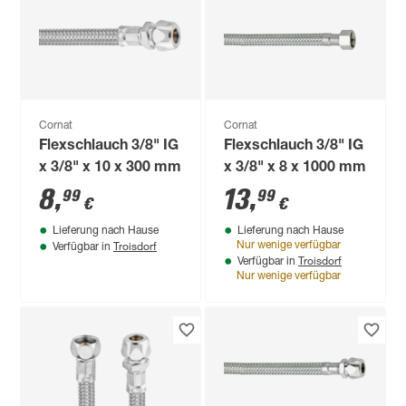
Cornat
Cornat
Flexschlauch 3/8" IG
Flexschlauch 3/8" IG
x 3/8" x 10 x 300 mm
x 3/8" x 8 x 1000 mm
8
,
13
,
99
99
€
€
Lieferung nach Hause
Lieferung nach Hause
Troisdorf
Nur wenige verfügbar
Verfügbar in
Troisdorf
Verfügbar in
Nur wenige verfügbar