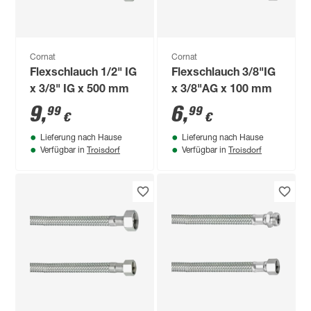
Cornat
Cornat
Flexschlauch 1/2" IG
Flexschlauch 3/8"IG
x 3/8" IG x 500 mm
x 3/8"AG x 100 mm
9
,
6
,
99
99
€
€
Lieferung nach Hause
Lieferung nach Hause
Troisdorf
Troisdorf
Verfügbar in
Verfügbar in