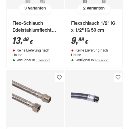
3
Varianten
2
Varianten
Flex-Schlauch
Flexschlauch 1/2" IG
Edelstahlumflechtung
x 1/2" IG 50 cm
50 cm 3/8"
13
,
9
,
49
99
€
€
Keine Lieferung nach
Keine Lieferung nach
Hause
Hause
Troisdorf
Troisdorf
Verfügbar in
Verfügbar in