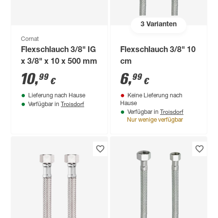
3
Varianten
Cornat
Flexschlauch 3/8" IG
Flexschlauch 3/8" 10
x 3/8" x 10 x 500 mm
cm
10
,
6
,
99
99
€
€
Lieferung nach Hause
Keine Lieferung nach
Troisdorf
Hause
Verfügbar in
Troisdorf
Verfügbar in
Nur wenige verfügbar