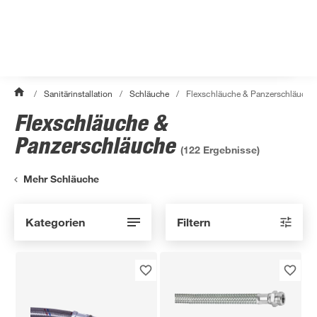
/
Sanitärinstallation
/
Schläuche
/
Flexschläuche & Panzerschläuche
Flexschläuche &
Panzerschläuche
(
122
Ergebnisse)
Mehr Schläuche
Kategorien
Filtern