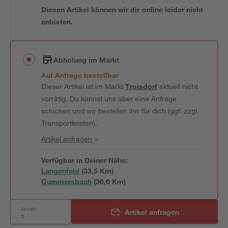
Diesen Artikel können wir dir online leider nicht
anbieten.
Abholung im Markt
Auf Anfrage bestellbar
Dieser Artikel ist im Markt
Troisdorf
aktuell nicht
vorrätig. Du kannst uns aber eine Anfrage
schicken und wir bestellen ihn für dich (ggf. zzgl.
Transportkosten).
Artikel anfragen
>
Verfügbar in Deiner Nähe:
Langenfeld
(
33,5
 Km)
Gummersbach
(
36,6
 Km)
Anzahl:
Artikel anfragen