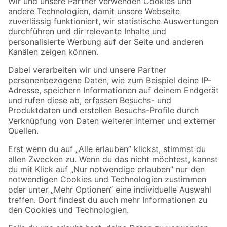
Der toom Newsletter: Keine Angebote und Aktionen mehr verpassen!
Zur Newsletter Anmeldung
Folge uns
Zahlungsarten
Versandarten
Sicher einkaufen
Jetzt die toom-App herunterladen