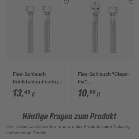
Flex-Schlauch
Flex-Schlauch "Clean-
Edelstahlumflechtung
Fix"
50 cm 3/8"
Edelstahlumflechtung
13
,
10
,
49
69
€
€
3/8" x 3/8" x 30 cm
Häufige Fragen zum Produkt
Hier findest du Antworten rund um das Produkt, seine Nutzung
und wichtige Details.