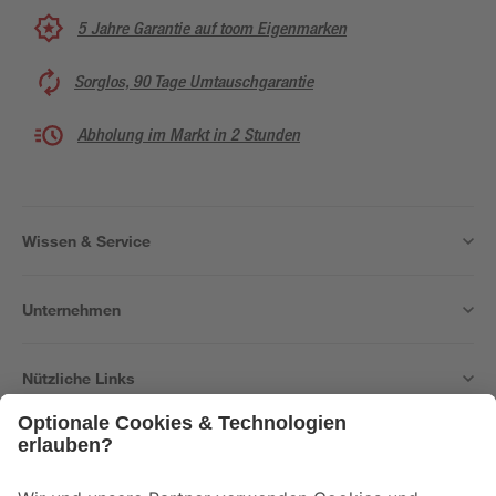
5 Jahre Garantie auf toom Eigenmarken
Sorglos, 90 Tage Umtauschgarantie
Abholung im Markt in 2 Stunden
Wissen & Service
Unternehmen
Nützliche Links
Bleib auf dem Laufenden mit unserem Newsletter