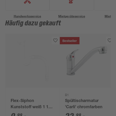
Handwerksservice
Mietgeräteservice
Miettra
Häufig dazu gekauft
Bestseller
B1
Flex-Siphon
Spültischarmatur
Kunststoff weiß 1 1/2'
'Carli' chromfarben
x 40/50 mm
99
99