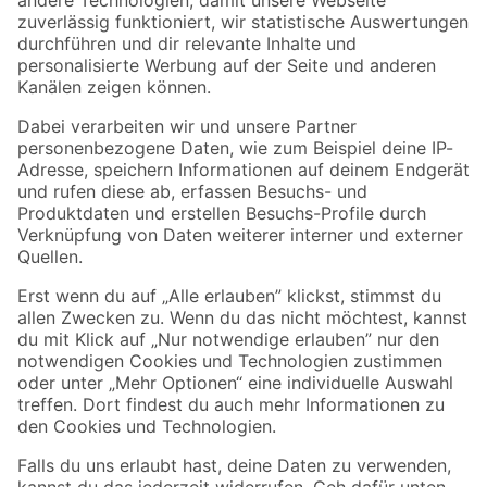
Zur Newsletter Anmeldung
Folge uns
Zahlungsarten
Versandarten
Sicher einkaufen
Jetzt die toom-App herunterladen