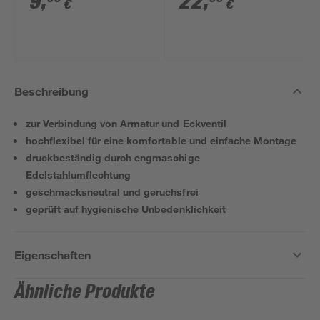
9
,
22
,
€
€
Beschreibung
zur Verbindung von Armatur und Eckventil
hochflexibel für eine komfortable und einfache Montage
druckbeständig durch engmaschige
Edelstahlumflechtung
geschmacksneutral und geruchsfrei
geprüft auf hygienische Unbedenklichkeit
Eigenschaften
Ähnliche Produkte