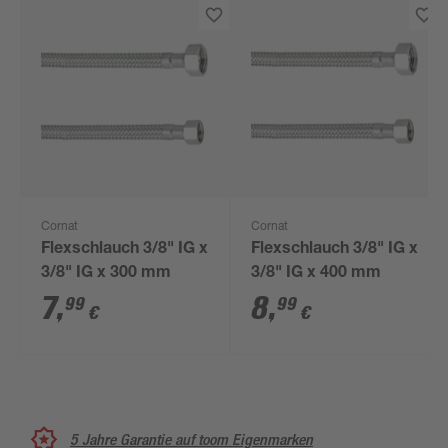
Cornat
Cornat
Flexschlauch 3/8" IG x
Flexschlauch 3/8" IG x
3/8" IG x 300 mm
3/8" IG x 400 mm
7
,
8
,
99
99
€
€
5 Jahre Garantie auf toom Eigenmarken