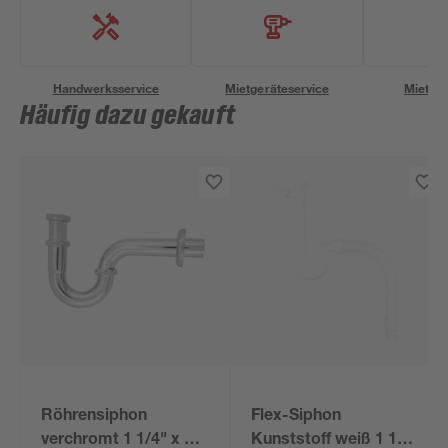
Handwerksservice
Mietgeräteservice
Miettra
Häufig dazu gekauft
Röhrensiphon
Flex-Siphon
verchromt 1 1/4" x 32
Kunststoff weiß 1 1/2'