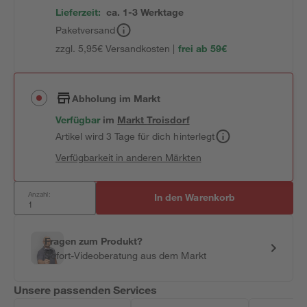
Lieferzeit:
ca. 1-3 Werktage
Paketversand
zzgl. 5,95€ Versandkosten |
frei ab 59€
Abholung im Markt
Verfügbar
im
Markt
Troisdorf
Artikel wird 3 Tage für dich hinterlegt
Verfügbarkeit in anderen Märkten
Anzahl:
In den Warenkorb
Fragen zum Produkt?
Sofort-Videoberatung aus dem Markt
Unsere passenden Services