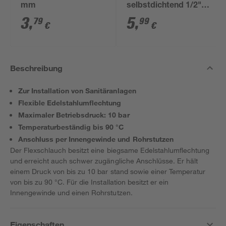
mm
selbstdichtend 1/2"
AG x 10 mm
3
,
5
,
79
99
€
€
Beschreibung
Zur Installation von Sanitäranlagen
Flexible Edelstahlumflechtung
Maximaler Betriebsdruck: 10 bar
Temperaturbeständig bis 90 °C
Anschluss per Innengewinde und Rohrstutzen
Der Flexschlauch besitzt eine biegsame Edelstahlumflechtung
und erreicht auch schwer zugängliche Anschlüsse. Er hält
einem Druck von bis zu 10 bar stand sowie einer Temperatur
von bis zu 90 °C. Für die Installation besitzt er ein
Innengewinde und einen Rohrstutzen.
Eigenschaften