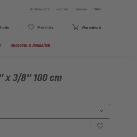
Vorteilskarte
Kontakt
Karriere
Hilfe
Konto
Merkliste
Warenkorb
e
Angebote & Neuheiten
" x 3/8" 100 cm