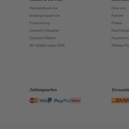
Handwerksservice
Über uns
Entsorgungsservice
Karriere
Finanzierung
Presse
Übersicht Ratgeber
Nachhaltigk
Übersicht Märkte
Auszeichn
DIY-Städte-Index 2026
Affiliate-
Zahlungsarten
Versanda