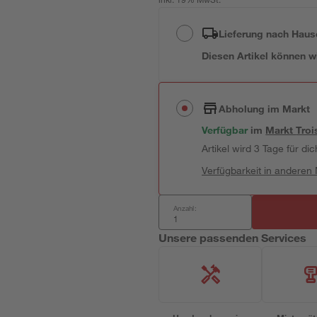
inkl. 19% MwSt.
Lieferung nach Haus
Diesen Artikel können wir
Abholung im Markt
Verfügbar
im
Markt
Troi
Artikel wird 3 Tage für dic
Verfügbarkeit in anderen
Anzahl:
Unsere passenden Services