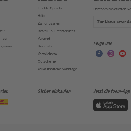
Leichte Sprache
Der toom Newsletter: K
Hilfe
Zur Newsletter 
Zahlungsarten
eit
Bestell- & Lieferservices
ungen
Versand
Folge uns
Programm
Rückgabe
Vorteilskarte
Gutscheine
Verkaufsoffene Sonntage
rten
Sicher einkaufen
Jetzt die toom-App