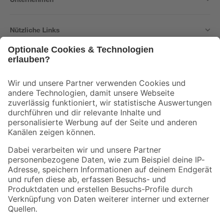
Nützliche Links
Bleib auf dem Laufenden mit unserem Newsletter
Der toom Newsletter: Keine Angebote und Aktionen mehr verpassen!
Zur Newsletter Anmeldung
Folge uns
Zahlungsarten
Versandarten