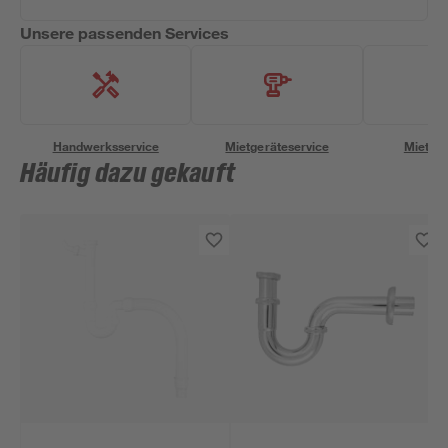
Unsere passenden Services
Handwerksservice
Mietgeräteservice
Miettra
Häufig dazu gekauft