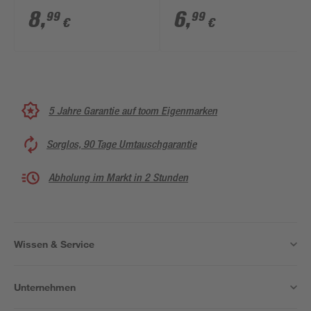
8
,
6
,
99
99
€
€
5 Jahre Garantie auf toom Eigenmarken
Sorglos, 90 Tage Umtauschgarantie
Abholung im Markt in 2 Stunden
Wissen & Service
Unternehmen