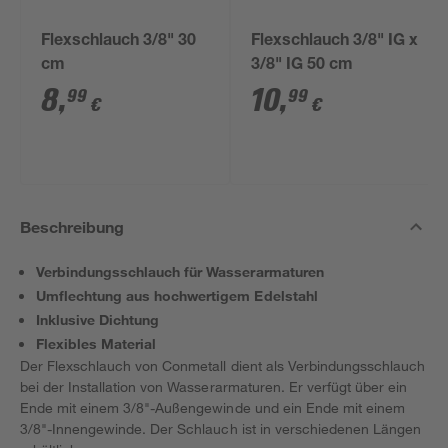
Flexschlauch 3/8" 30
Flexschlauch 3/8" IG x
cm
3/8" IG 50 cm
8
,
10
,
99
99
€
€
Beschreibung
Verbindungsschlauch für Wasserarmaturen
Umflechtung aus hochwertigem Edelstahl
Inklusive Dichtung
Flexibles Material
Der Flexschlauch von Conmetall dient als Verbindungsschlauch
bei der Installation von Wasserarmaturen. Er verfügt über ein
Ende mit einem 3/8"-Außengewinde und ein Ende mit einem
3/8"-Innengewinde. Der Schlauch ist in verschiedenen Längen