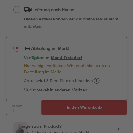
Lieferung nach Hause
Diesen Artikel können wir dir online leider nicht
anbieten.
Abholung im Markt
Verfügbar
im
Markt
Troisdorf
Nur wenige verfügbar. Wir empfehlen dir eine
Bestellung im Markt.
Artikel wird 3 Tage für dich hinterlegt
Verfügbarkeit in anderen Märkten
Anzahl:
In den Warenkorb
Fragen zum Produkt?
Sofort-Videoberatung aus dem Markt