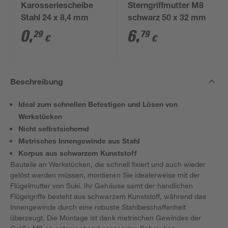
Karosseriescheibe
Sterngriffmutter M8
Stahl 24 x 8,4 mm
schwarz 50 x 32 mm
0
,
6
,
29
79
€
€
Beschreibung
Ideal zum schnellen Befestigen und Lösen von
Werkstücken
Nicht selbstsichernd
Metrisches Innengewinde aus Stahl
Korpus aus schwarzem Kunststoff
Bauteile an Werkstücken, die schnell fixiert und auch wieder
gelöst werden müssen, montieren Sie idealerweise mit der
Flügelmutter von Suki. Ihr Gehäuse samt der handlichen
Flügelgriffe besteht aus schwarzem Kunststoff, während das
Innengewinde durch eine robuste Stahlbeschaffenheit
überzeugt. Die Montage ist dank metrischen Gewindes der