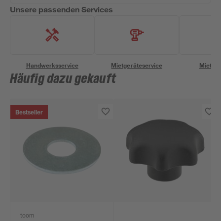
Unsere passenden Services
Handwerksservice
Mietgeräteservice
Miettra
Häufig dazu gekauft
Bestseller
toom