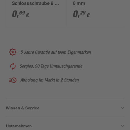
Schlossschraube 8 x
6 mm
45 mm
0
,
0
,
69
29
€
€
5 Jahre Garantie auf toom Eigenmarken
Sorglos, 90 Tage Umtauschgarantie
Abholung im Markt in 2 Stunden
Wissen & Service
Unternehmen