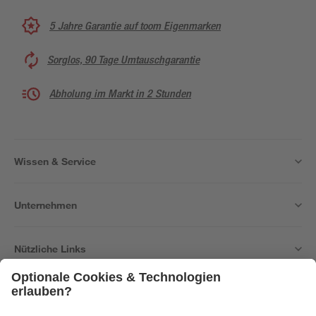
5 Jahre Garantie auf toom Eigenmarken
Sorglos, 90 Tage Umtauschgarantie
Abholung im Markt in 2 Stunden
Wissen & Service
Unternehmen
Nützliche Links
Bleib auf dem Laufenden mit unserem Newsletter