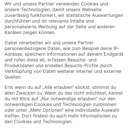
Der toom Newsletter: Keine Angebote und Aktionen mehr verpassen!
Zur Newsletter Anmeldung
Folge uns
Zahlungsarten
Versandarten
Sicher einkaufen
Jetzt die toom-App herunterladen