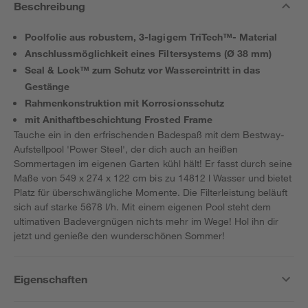
Beschreibung
Poolfolie aus robustem, 3-lagigem TriTech™- Material
Anschlussmöglichkeit eines Filtersystems (Ø 38 mm)
Seal & Lock™ zum Schutz vor Wassereintritt in das
Gestänge
Rahmenkonstruktion mit Korrosionsschutz
mit Anithaftbeschichtung Frosted Frame
Tauche ein in den erfrischenden Badespaß mit dem Bestway-
Aufstellpool 'Power Steel', der dich auch an heißen
Sommertagen im eigenen Garten kühl hält! Er fasst durch seine
Maße von 549 x 274 x 122 cm bis zu 14812 l Wasser und bietet
Platz für überschwängliche Momente. Die Filterleistung beläuft
sich auf starke 5678 l/h. Mit einem eigenen Pool steht dem
ultimativen Badevergnügen nichts mehr im Wege! Hol ihn dir
jetzt und genieße den wunderschönen Sommer!
Eigenschaften