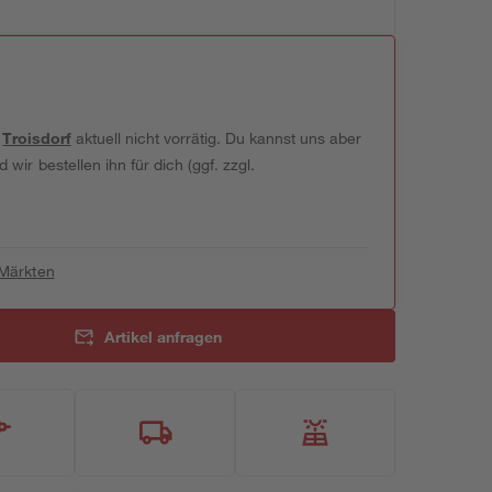
t
Troisdorf
aktuell nicht vorrätig. Du kannst uns aber
wir bestellen ihn für dich (ggf. zzgl.
 Märkten
Artikel anfragen