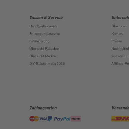
Wissen & Service
Unterne
Handwerksservice
Über uns
Entsorgungsservice
Karriere
Finanzierung
Presse
Übersicht Ratgeber
Nachhaltigk
Übersicht Märkte
Auszeichn
DIY-Städte-Index 2026
Affiliate-
Zahlungsarten
Versanda