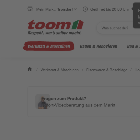
Mein Markt:
Troisdorf
Geöffnet bis 20:00 Uhr
H
e
Werkstatt & Maschinen
Bauen & Renovieren
Bad & 
/
Werkstatt & Maschinen
/
Eisenwaren & Beschläge
/
Ho
Fragen zum Produkt?
Sofort-Videoberatung aus dem Markt