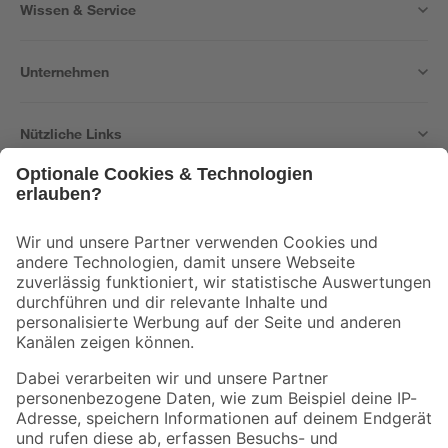
Wissen & Service
Unternehmen
Nützliche Links
Bleib auf dem Laufenden mit unserem Newsletter
Der toom Newsletter: Keine Angebote und Aktionen mehr verpassen!
Zur Newsletter Anmeldung
Folge uns
Zahlungsarten
Versandarten