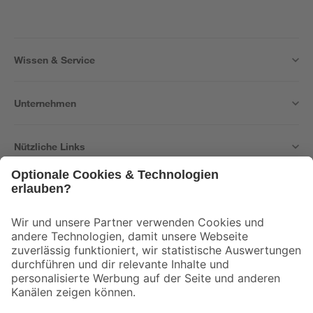
Wissen & Service
Unternehmen
Nützliche Links
Bleib auf dem Laufenden mit unserem Newsletter
Der toom Newsletter: Keine Angebote und Aktionen mehr verpassen!
Zur Newsletter Anmeldung
Folge uns